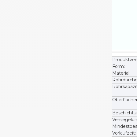
Produktve
Form:
Material:
Rohrdurchm
Rohrkapazit
Oberfläche
Beschichtu
Versiegelun
Mindestbes
Vorlaufzeit: