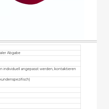
raler Abgabe
individuell angepasst werden, kontaktieren
kundenspezifisch)