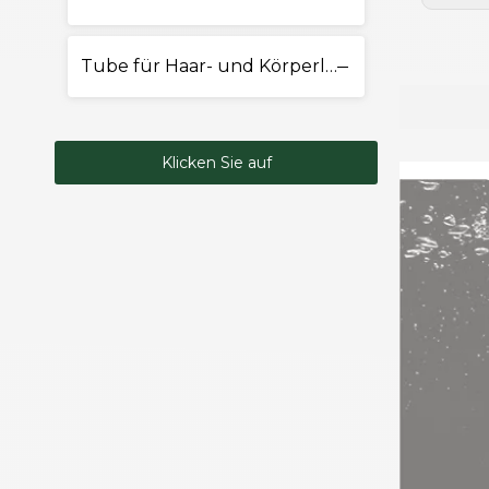
Tube für Haar- und Körperlotion
Klicken Sie auf
Kontakt