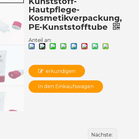
Kunststoff-
Hautpflege-
Kosmetikverpackung,
PE-Kunststofftube
Anteil an:
erkundigen
In den Einkaufswagen
Nächste: