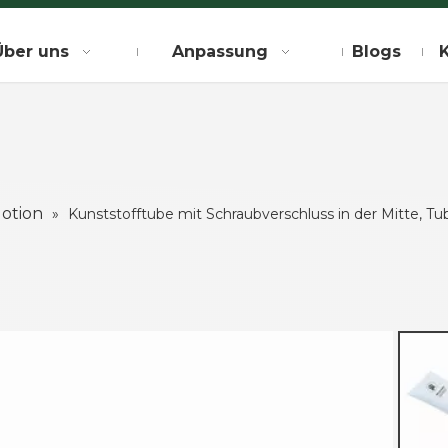
Über uns
Anpassung
Blogs
lotion
»
Kunststofftube mit Schraubverschluss in der Mitte, Tu