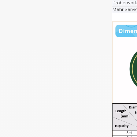
Probenvorla
Mehr Servic