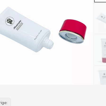
rige: