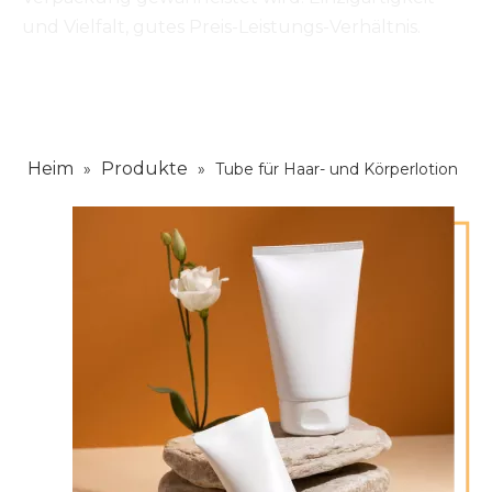
und Vielfalt, gutes Preis-Leistungs-Verhältnis.
Heim
Produkte
»
»
Tube für Haar- und Körperlotion