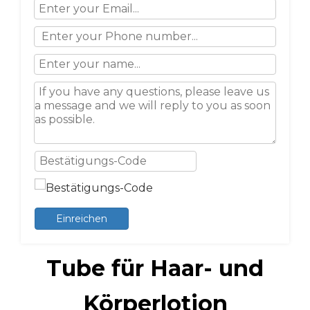
Einreichen
Tube für Haar- und
Körperlotion