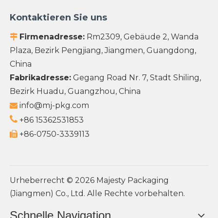
Kontaktieren Sie uns
Firmenadresse:
Rm2309, Gebäude 2, Wanda

Plaza, Bezirk Pengjiang, Jiangmen, Guangdong,
China
Fabrikadresse:
Gegang Road Nr. 7, Stadt Shiling,
Bezirk Huadu, Guangzhou, China
info@mj-pkg.com


+86 15362531853
+86-0750-3339113

Urheberrecht ©
2026
Majesty Packaging
(Jiangmen) Co., Ltd. Alle Rechte vorbehalten.
Schnelle Navigation