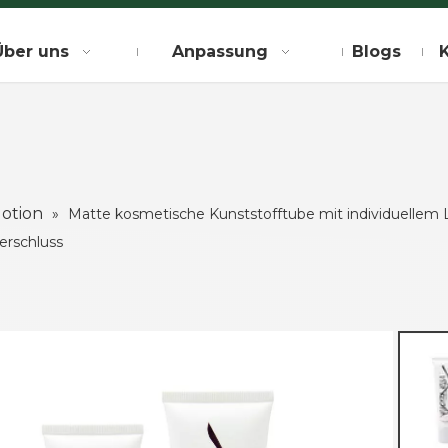
Über uns
Anpassung
Blogs
lotion
»
Matte kosmetische Kunststofftube mit individuellem
erschluss