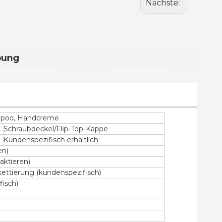
Nächste:
bung
ampoo, Handcreme
Schraubdeckel/Flip-Top-Kappe
Kundenspezifisch erhältlich
en)
aktieren)
ettierung (kundenspezifisch)
fisch)