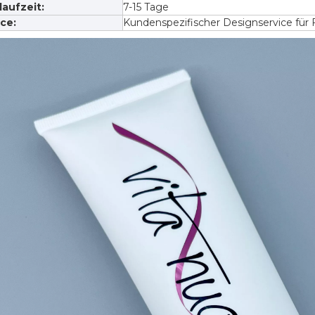
aufzeit:
7-15 Tage
ce:
Kundenspezifischer Designservice fü