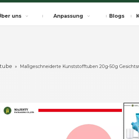
Über uns
Anpassung
Blogs
etube
»
Maßgeschneiderte Kunststofftuben 20g-50g Gesichtsr