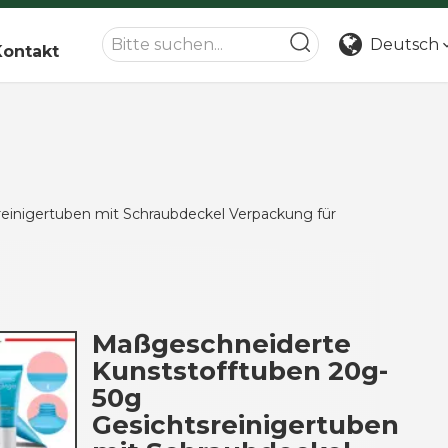
Deutsch
Kontakt
einigertuben mit Schraubdeckel Verpackung für
Maßgeschneiderte
Kunststofftuben 20g-
50g
Gesichtsreinigertuben