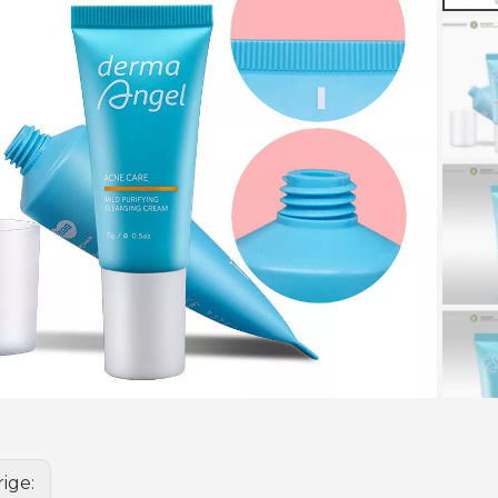
rige: