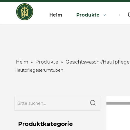
Heim
Produkte
Heim
Produkte
Gesichtswasch-/Hautpfleg
»
»
Hautpflegeserumtuben
Produktkategorie