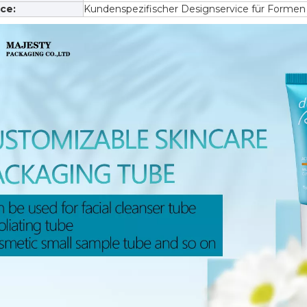
ce:
Kundenspezifischer Designservice für Forme