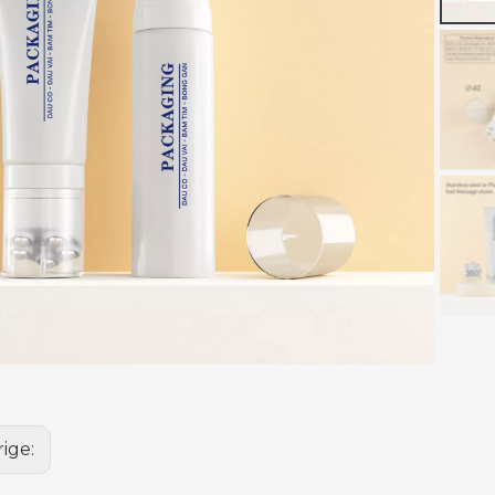
rige: