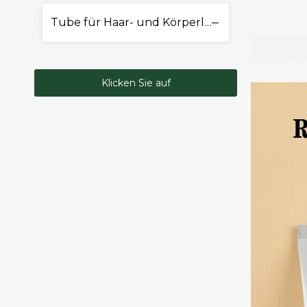
Tube für Haar- und Körperlotion
Klicken Sie auf
Kontakt