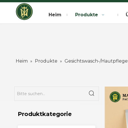
Heim
Produkte
Heim
Produkte
Gesichtswasch-/Hautpfleg
»
»
Produktkategorie