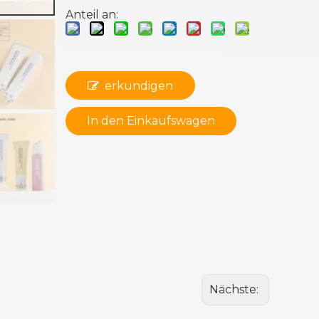
Anteil an:
erkundigen
In den Einkaufswagen
Nächste: