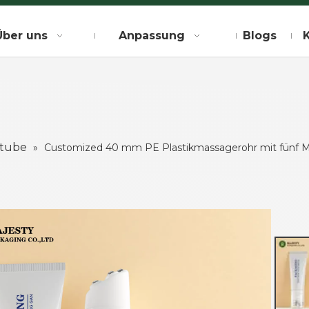
Über uns
Anpassung
Blogs
etube
»
Customized 40 mm PE Plastikmassagerohr mit fünf Me