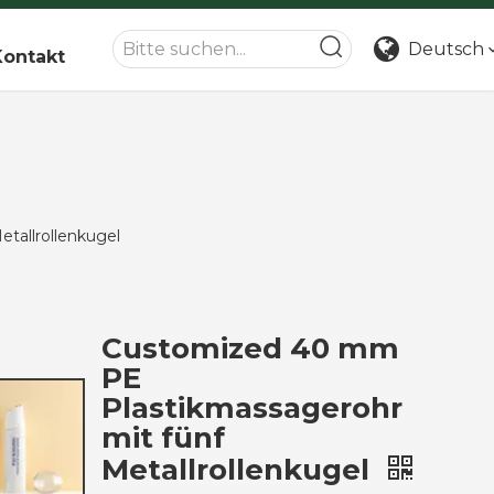
Deutsch
Kontakt
tallrollenkugel
Customized 40 mm
PE
Plastikmassagerohr
mit fünf
Metallrollenkugel