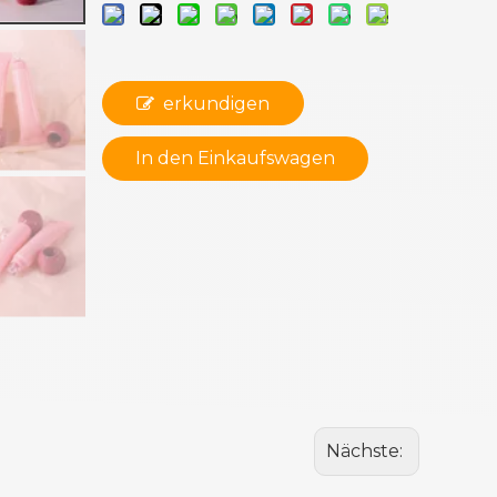
erkundigen
In den Einkaufswagen
Nächste: