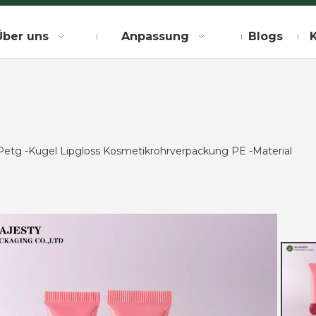
Über uns
Anpassung
Blogs
Petg -Kugel Lipgloss Kosmetikrohrverpackung PE -Material