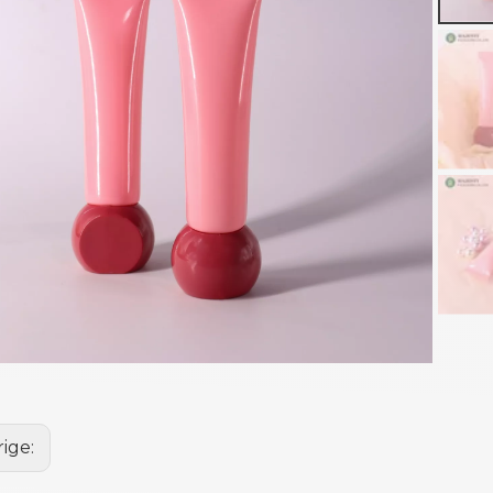
rige: