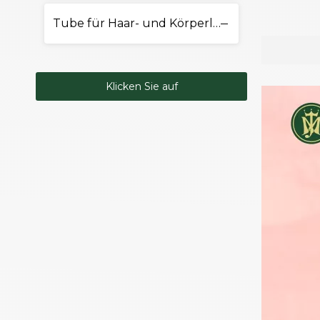
Tube für Haar- und Körperlotion
Klicken Sie auf
Kontakt