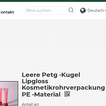
Deutsch
Kontakt
Leere Petg -Kugel
Lipgloss
Kosmetikrohrverpackung
PE -Material
Anteil an: