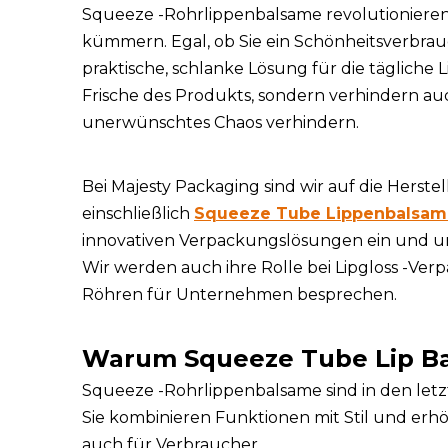
Squeeze -Rohrlippenbalsame revolutionieren
kümmern. Egal, ob Sie ein Schönheitsverbrau
praktische, schlanke Lösung für die tägliche 
Frische des Produkts, sondern verhindern au
unerwünschtes Chaos verhindern.
Bei Majesty Packaging sind wir auf die Herst
einschließlich
Squeeze Tube Lippenbalsam
innovativen Verpackungslösungen ein und unte
Wir werden auch ihre Rolle bei Lipgloss -Ver
Röhren für Unternehmen besprechen.
Warum Squeeze Tube Lip B
Squeeze -Rohrlippenbalsame sind in den let
Sie kombinieren Funktionen mit Stil und erhö
auch für Verbraucher.