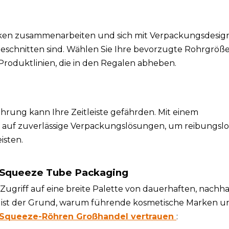
en zusammenarbeiten und sich mit Verpackungsdesig
ugeschnitten sind. Wählen Sie Ihre bevorzugte Rohrgröße
roduktlinien, die in den Regalen abheben.
rung kann Ihre Zeitleiste gefährden. Mit einem
 auf zuverlässige Verpackungslösungen, um reibungsl
isten.
n Squeeze Tube Packaging
ugriff auf eine breite Palette von dauerhaften, nachha
ist der Grund, warum führende kosmetische Marken un
-Squeeze-Röhren Großhandel vertrauen
: