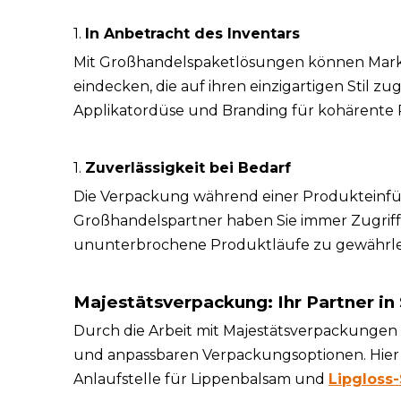
1.
In Anbetracht des Inventars
Mit Großhandelspaketlösungen können Mark
eindecken, die auf ihren einzigartigen Stil z
Applikatordüse und Branding für kohärente P
1.
Zuverlässigkeit bei Bedarf
Die Verpackung während einer Produkteinfüh
Großhandelspartner haben Sie immer Zugriff
ununterbrochene Produktläufe zu gewährle
Majestätsverpackung: Ihr Partner i
Durch die Arbeit mit Majestätsverpackungen Z
und anpassbaren Verpackungsoptionen. Hier 
Anlaufstelle für Lippenbalsam und
Lipgloss