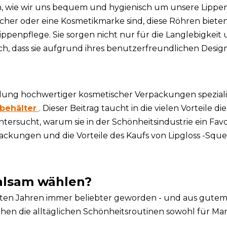
, wie wir uns bequem und hygienisch um unsere Lippe
cher oder eine Kosmetikmarke sind, diese Röhren bieten
Lippenpflege. Sie sorgen nicht nur für die Langlebigkeit
ch, dass sie aufgrund ihres benutzerfreundlichen Desig
ellung hochwertiger kosmetischer Verpackungen spezialis
behälter
. Dieser Beitrag taucht in die vielen Vorteile di
rsucht, warum sie in der Schönheitsindustrie ein Favor
packungen und die Vorteile des Kaufs von Lipgloss -Sque
alsam wählen?
zten Jahren immer beliebter geworden - und aus gute
hen die alltäglichen Schönheitsroutinen sowohl für Mar