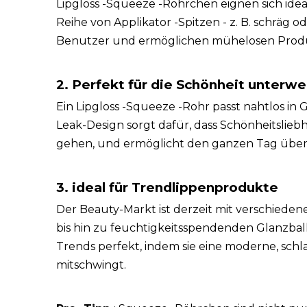
Lipgloss -Squeeze -Röhrchen eignen sich idea
Reihe von Applikator -Spitzen - z. B. schräg o
Benutzer und ermöglichen mühelosen Produ
2. Perfekt für die Schönheit unterw
Ein Lipgloss -Squeeze -Rohr passt nahtlos in 
Leak-Design sorgt dafür, dass Schönheitslie
gehen, und ermöglicht den ganzen Tag über
3. ideal für Trendlippenprodukte
Der Beauty-Markt ist derzeit mit verschied
bis hin zu feuchtigkeitsspendenden Glanzbal
Trends perfekt, indem sie eine moderne, schl
mitschwingt.