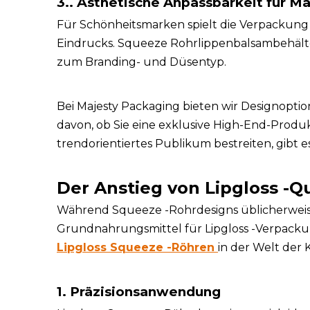
3.. Ästhetische Anpassbarkeit für M
Für Schönheitsmarken spielt die Verpackung 
Eindrucks. Squeeze Rohrlippenbalsambehälter
zum Branding- und Düsentyp.
Bei Majesty Packaging bieten wir Designopti
davon, ob Sie eine exklusive High-End-Produk
trendorientiertes Publikum bestreiten, gibt e
Der Anstieg von Lipgloss -
Während Squeeze -Rohrdesigns üblicherweise m
Grundnahrungsmittel für Lipgloss -Verpacku
Lipgloss Squeeze -Röhren
in der Welt der 
1. Präzisionsanwendung