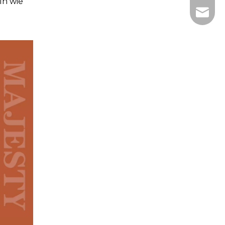
ln wie
E-Mail