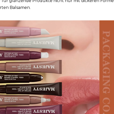
r für glänzende Produkte nicht nur mit dickeren Forme
rten Balsamen.