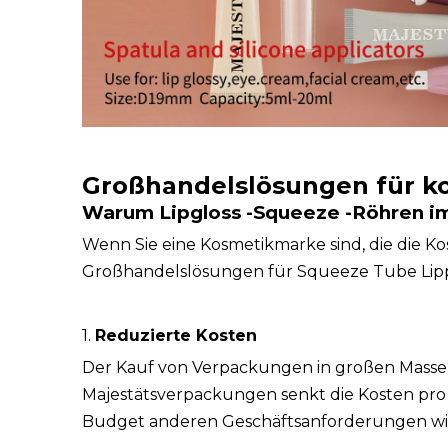
Großhandelslösungen für k
Warum Lipgloss -Squeeze -Röhren i
Wenn Sie eine Kosmetikmarke sind, die die Ko
Großhandelslösungen für Squeeze Tube Lipp
1.
Reduzierte Kosten
Der Kauf von Verpackungen in großen Massen
Majestätsverpackungen senkt die Kosten pro 
Budget anderen Geschäftsanforderungen wi