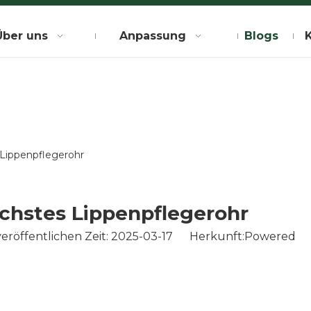
Über uns
Anpassung
Blogs
 Lippenpflegerohr
ächstes Lippenpflegerohr
röffentlichen Zeit: 2025-03-17 Herkunft:
Powered