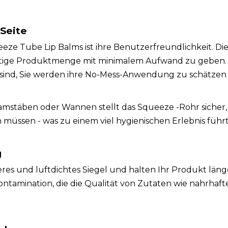
 Seite
e Tube Lip Balms ist ihre Benutzerfreundlichkeit. Di
htige Produktmenge mit minimalem Aufwand zu geben. 
s sind, Sie werden ihre No-Mess-Anwendung zu schätzen 
stäben oder Wannen stellt das Squeeze -Rohr sicher, 
üssen - was zu einem viel hygienischen Erlebnis führt
g
es und luftdichtes Siegel und halten Ihr Produkt länge
ontamination, die die Qualität von Zutaten wie nahrhaft