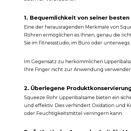
1. Bequemlichkeit von seiner besten
Eine der herausragenden Merkmale von Squeez
Röhren ermöglichen es Ihnen, genau die ric
Sie im Fitnessstudio, im Büro oder unterweg
Im Gegensatz zu herkömmlichen Lippenbalsam
Ihre Finger nicht zur Anwendung verwenden m
2. Überlegene Produktkonservierun
Squeeze Rohr Lippenbalsame bieten ein sicher
und effektiv. Dies verhindert Oxidation und K
oder Feuchtigkeitsmittel verringern kann.