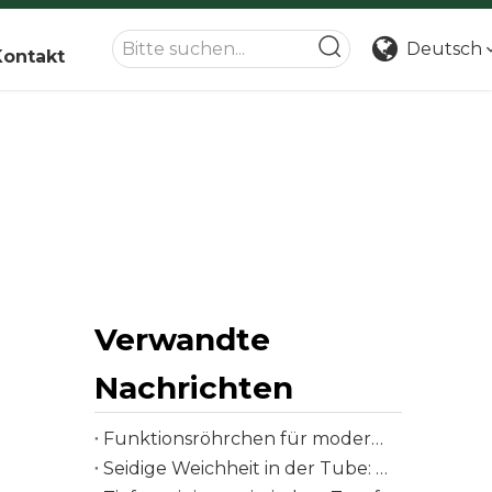
Deutsch
Kontakt
Verwandte
Nachrichten
Funktionsröhrchen für moderne Hautpflegebedürfnisse
Seidige Weichheit in der Tube: Der komplette Verpackungsleitfaden