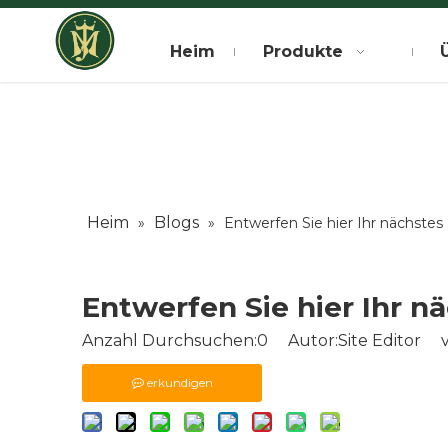
Heim
Produkte
Heim
Blogs
»
»
Entwerfen Sie hier Ihr nächstes
Entwerfen Sie hier Ihr n
Anzahl Durchsuchen:
0
Autor:Site Editor ve
erkundigen