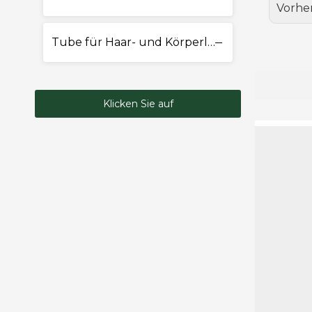
Vorhe
Tube für Haar- und Körperlotion
Klicken Sie auf
Kontakt