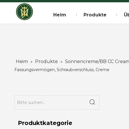
Heim
Produkte
Ü
Heim
Produkte
Sonnencreme/BB CC Crea
»
»
Fassungsvermögen, Schraubverschluss, Creme
Produktkategorie