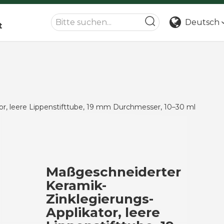
Deutsch
t
r, leere Lippenstifttube, 19 mm Durchmesser, 10–30 ml
Maßgeschneiderter
Keramik-
Zinklegierungs-
Applikator, leere