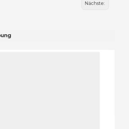
Nächste:
bung