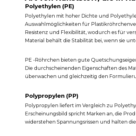
Polyethylen (PE)
Polyethylen mit hoher Dichte und Polyethylen
Auswahlmöglichkeiten für Plastikröhrchenv
Resistenz und Flexibilität, wodurch es für v
Material behält die Stabilität bei, wenn sie u
PE -Röhrchen bieten gute Quetschungseigens
Die durchscheinenden Eigenschaften des Mat
überwachen und gleichzeitig den Formulier
Polypropylen (PP)
Polypropylen liefert im Vergleich zu Polyethy
Erscheinungsbild spricht Marken an, die Pr
widerstehen Spannungsrissen und halten die