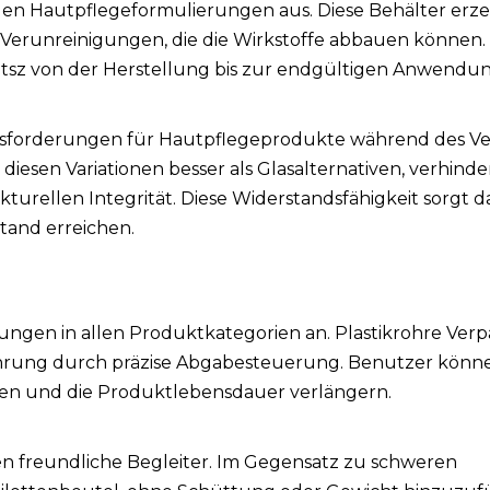
 den Hautpflegeformulierungen aus. Diese Behälter er
 Verunreinigungen, die die Wirkstoffe abbauen können.
sz von der Herstellung bis zur endgültigen Anwendun
sforderungen für Hautpflegeprodukte während des Ve
iesen Variationen besser als Glasalternativen, verhinde
urellen Integrität. Diese Widerstandsfähigkeit sorgt d
tand erreichen.
ngen in allen Produktkategorien an. Plastikrohre Ver
ahrung durch präzise Abgabesteuerung. Benutzer könn
en und die Produktlebensdauer verlängern.
sen freundliche Begleiter. Im Gegensatz zu schweren