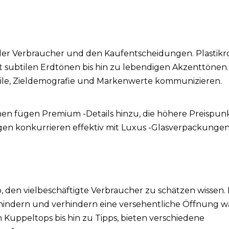
er Verbraucher und den Kaufentscheidungen. Plastikr
t subtilen Erdtönen bis hin zu lebendigen Akzenttönen.
ile, Zieldemografie und Markenwerte kommunizieren.
hen fügen Premium -Details hinzu, die höhere Preispun
ngen konkurrieren effektiv mit Luxus -Glasverpackunge
 den vielbeschäftigte Verbraucher zu schätzen wissen. 
hindern und verhindern eine versehentliche Öffnung 
n Kuppeltops bis hin zu Tipps, bieten verschiedene