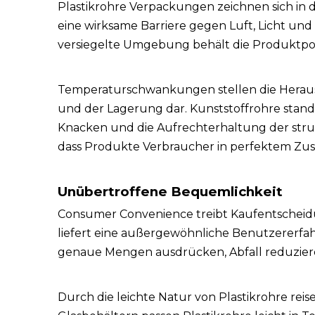
Plastikrohre Verpackungen zeichnen sich in
eine wirksame Barriere gegen Luft, Licht und
versiegelte Umgebung behält die Produktpot
Temperaturschwankungen stellen die Herau
und der Lagerung dar. Kunststoffrohre stand d
Knacken und die Aufrechterhaltung der strukt
dass Produkte Verbraucher in perfektem Zus
Unübertroffene Bequemlichkeit
Consumer Convenience treibt Kaufentscheidu
liefert eine außergewöhnliche Benutzererf
genaue Mengen ausdrücken, Abfall reduzier
Durch die leichte Natur von Plastikrohre rei