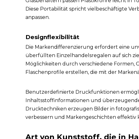
Glasbehältern passen Plastikrohre leicht in
Diese Portabilität spricht vielbeschäftigte Ve
anpassen.
Designflexibilität
Die Markendifferenzierung erfordert eine u
überfüllten Einzelhandelsregalen auf sich zi
Möglichkeiten durch verschiedene Formen, G
Flaschenprofile erstellen, die mit der Marke
Benutzerdefinierte Druckfunktionen ermöglic
Inhaltsstoffinformationen und überzeugend
Drucktechniken erzeugen Bilder in fotogra
verbessern und Markengeschichten effektiv
Art von Kunststoff, die in 