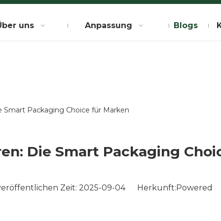
Über uns
Anpassung
Blogs
ie Smart Packaging Choice für Marken
hren: Die Smart Packaging Choi
röffentlichen Zeit: 2025-09-04 Herkunft:
Powered