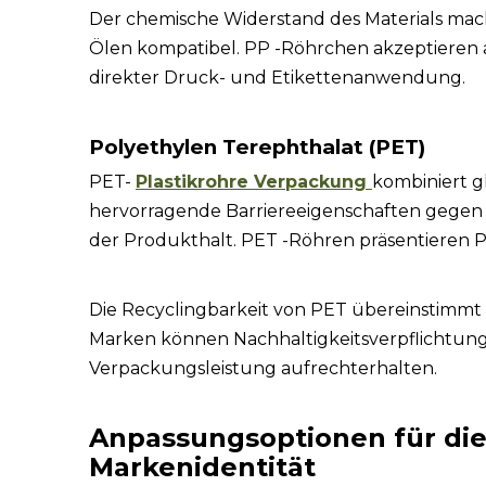
Der chemische Widerstand des Materials mac
Ölen kompatibel. PP -Röhrchen akzeptieren 
direkter Druck- und Etikettenanwendung.
Polyethylen Terephthalat (PET)
PET-
Plastikrohre Verpackung
kombiniert gl
hervorragende Barriereeigenschaften gegen 
der Produkthalt. PET -Röhren präsentieren
Die Recyclingbarkeit von PET übereinstimm
Marken können Nachhaltigkeitsverpflichtung
Verpackungsleistung aufrechterhalten.
Anpassungsoptionen für di
Markenidentität