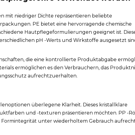
 mit niedriger Dichte repräsentieren beliebte
erpackungen. PE bietet eine hervorragende chemische
erschiedene Hautpflegeformulierungen geeignet ist. Dies
nterschiedlichen pH -Werts und Wirkstoffe ausgesetzt sin
chaften, die eine kontrollierte Produktabgabe ermögl
erials ermöglichen es den Verbrauchern, das Produktn
ungsschutz aufrechtzuerhalten.
lenoptionen überlegene Klarheit. Dieses kristallklare
oduktfarben und -texturen präsentieren möchten. PP -
 Formintegrität unter wiederholtem Gebrauch aufrecht