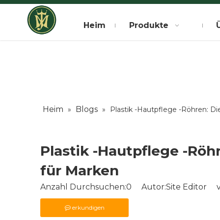
Heim
Produkte
Heim
Blogs
»
»
Plastik -Hautpflege -Röhren: D
Plastik -Hautpflege -Rö
für Marken
Anzahl Durchsuchen:
0
Autor:Site Editor ve
erkundigen