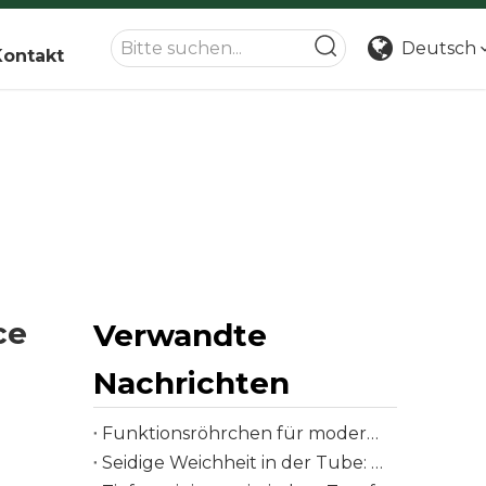
Deutsch
Kontakt
ce
Verwandte
Nachrichten
Funktionsröhrchen für moderne Hautpflegebedürfnisse
Seidige Weichheit in der Tube: Der komplette Verpackungsleitfaden