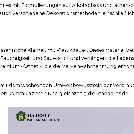
ht es mit Formulierungen auf Alkoholbasis und ätheris
auch verschiedene Dekorationsmethoden, einschließlic
asähnliche Klarheit mit Plastikdauer. Dieses Material bie
Feuchtigkeit und Sauerstoff und verlängert die Leben
 Premium -Ästhetik, die die Markenwahrnehmung erhöh
t mit dem wachsenden Umweltbewusstsein der Verbrauc
en kommunizieren und gleichzeitig die Standards der
e