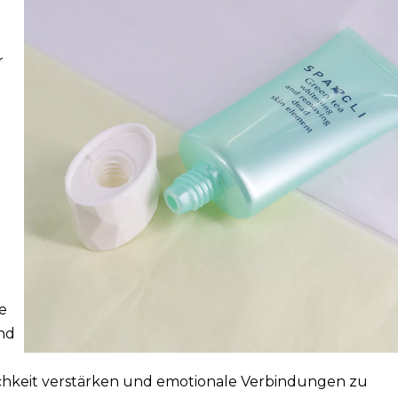
r
e
und
hkeit verstärken und emotionale Verbindungen zu