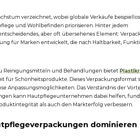
achstum verzeichnet, wobei globale Verkäufe beispiello
pflege und Wohlbefinden priorisieren. Hinter jedem
 entscheidendes, aber oft übersehenes Element: Verpac
ung für Marken entwickelt, die nach Haltbarkeit, Funkti
zu Reinigungsmitteln und Behandlungen bietet
Plastik
keit für Schönheitsprodukte. Dieses Verpackungsformat 
se Anpassungsmöglichkeiten. Das Verständnis der Vorte
ngen kann Hautpflegeunternehmen dabei helfen, fund
oduktintegrität als auch den Markterfolg verbessern.
tpflegeverpackungen dominieren