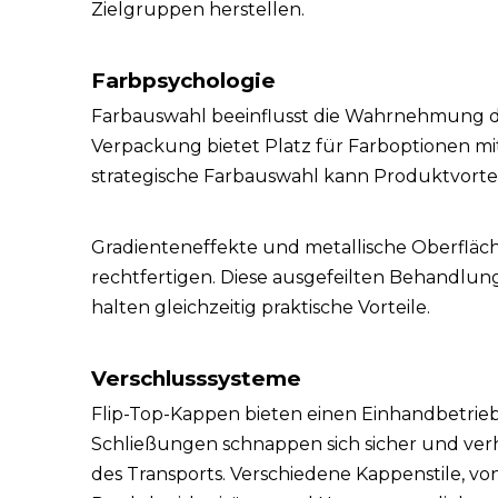
Zielgruppen herstellen.
Farbpsychologie
Farbauswahl beeinflusst die Wahrnehmung d
Verpackung bietet Platz für Farboptionen mi
strategische Farbauswahl kann Produktvorte
Gradienteneffekte und metallische Oberfläc
rechtfertigen. Diese ausgefeilten Behandlu
halten gleichzeitig praktische Vorteile.
Verschlusssysteme
Flip-Top-Kappen bieten einen Einhandbetrieb,
Schließungen schnappen sich sicher und ver
des Transports. Verschiedene Kappenstile, vo